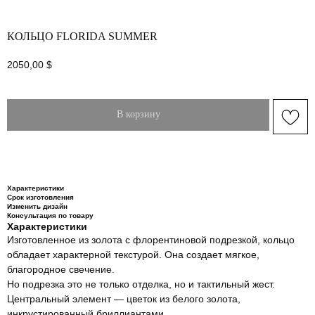
КОЛЬЦО FLORIDA SUMMER
2050,00
$
В корзину
Характеристики
Срок изготовления
Изменить дизайн
Консультация по товару
Характеристики
Изготовленное из золота с флорентиновой подрезкой, кольцо
обладает характерной текстурой. Она создает мягкое,
благородное свечение.
Но подрезка это не только отделка, но и тактильный жест.
Центральный элемент — цветок из белого золота,
инкрустированный бриллиантами.