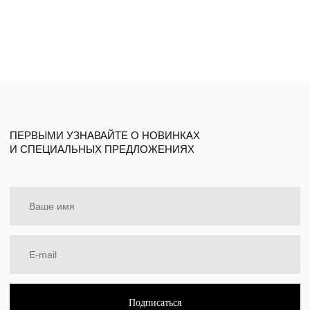
ПОКУПАТЕЛЯМ
О бренде
Доставка и оплата
О камнях
Уход за изделиями
Подарочный сертификат
Политика в отношении обработки
персональных данных
Разработка сайта