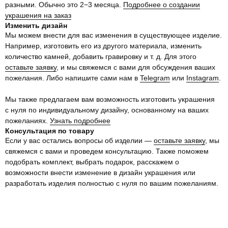
разными. Обычно это 2−3 месяца.
Подробнее о создании
украшения на заказ
Изменить дизайн
@VEARBY
Мы можем внести для вас изменения в существующее изделие.
Например, изготовить его из другого материала, изменить
количество камней, добавить гравировку и т. д. Для этого
оставьте заявку
, и мы свяжемся с вами для обсуждения ваших
пожелания. Либо напишите сами нам в
Telegram
или
Instagram
.
Мы также предлагаем вам возможность изготовить украшения
с нуля по индивидуальному дизайну, основанному на ваших
пожеланиях.
Узнать подробнее
Консультация по товару
Если у вас остались вопросы об изделии —
оставьте заявку
, мы
свяжемся с вами и проведем консультацию. Также поможем
подобрать комплект, выбрать подарок, расскажем о
возможности внести изменение в дизайн украшения или
разработать изделия полностью с нуля по вашим пожеланиям.