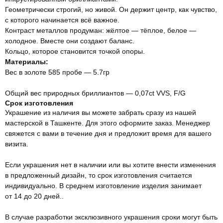
Геометрически строгий, но живой. Он держит центр, как чувство,
с которого начинается всё важное.
Контраст металлов продуман: жёлтое — тёплое, белое —
холодное. Вместе они создают баланс.
Кольцо, которое становится точкой опоры.
Материалы:
Вес в золоте 585 пробе — 5.7гр
Общий вес природных бриллиантов — 0,07ct VVS, F/G
Срок изготовления
Украшение из наличия вы можете забрать сразу из нашей
мастерской в Ташкенте. Для этого оформите заказ. Менеджер
свяжется с вами в течение дня и предложит время для вашего
визита.
Если украшения нет в наличии или вы хотите внести изменения
в предложенный дизайн, то срок изготовления считается
индивидуально. В среднем изготовление изделия занимает
от 14 до 20 дней..
В случае разработки эксклюзивного украшения сроки могут быть